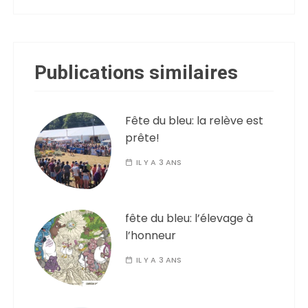
Publications similaires
Fête du bleu: la relève est
prête!
IL Y A 3 ANS
fête du bleu: l’élevage à
l’honneur
IL Y A 3 ANS