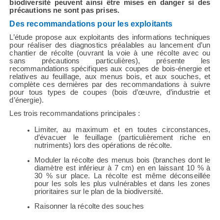
biodiversité peuvent ainsi être mises en danger si des
précautions ne sont pas prises.
Des recommandations pour les exploitants
L’étude propose aux exploitants des informations techniques
pour réaliser des diagnostics préalables au lancement d’un
chantier de récolte (ouvrant la voie à une récolte avec ou
sans précautions particulières), présente les
recommandations spécifiques aux coupes de bois-énergie et
relatives au feuillage, aux menus bois, et aux souches, et
complète ces dernières par des recommandations à suivre
pour tous types de coupes (bois d’œuvre, d’industrie et
d’énergie).
Les trois recommandations principales :
Limiter, au maximum et en toutes circonstances,
d’évacuer le feuillage (particulièrement riche en
nutriments) lors des opérations de récolte.
Moduler la récolte des menus bois (branches dont le
diamètre est inférieur à 7 cm) en en laissant 10 % à
30 % sur place. La récolte est même déconseillée
pour les sols les plus vulnérables et dans les zones
prioritaires sur le plan de la biodiversité.
Raisonner la récolte des souches