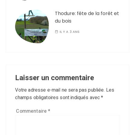
Thodure: fête de la forêt et
du bois
IL Y A 3 ANS
Laisser un commentaire
Votre adresse e-mail ne sera pas publiée.
Les
champs obligatoires sont indiqués avec
*
Commentaire
*