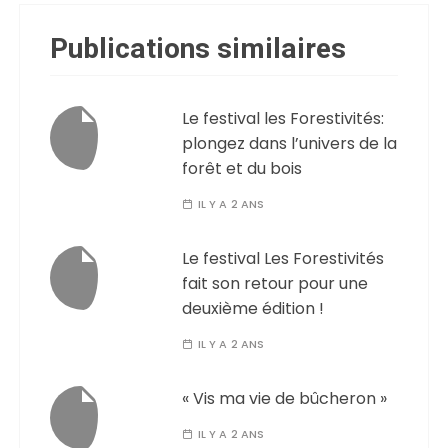
Publications similaires
Le festival les Forestivités:
plongez dans l’univers de la
forêt et du bois
IL Y A 2 ANS
Le festival Les Forestivités
fait son retour pour une
deuxième édition !
IL Y A 2 ANS
« Vis ma vie de bûcheron »
IL Y A 2 ANS