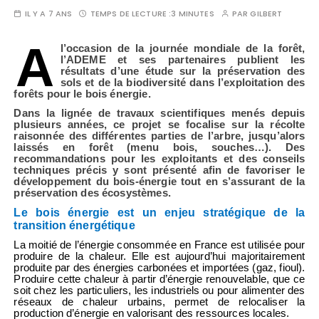
IL Y A 7 ANS
TEMPS DE LECTURE :
3 MINUTES
PAR
GILBERT
A
l’occasion de la journée mondiale de la forêt,
l’ADEME et ses partenaires publient les
résultats d’une étude sur la préservation des
sols et de la biodiversité dans l’exploitation des
forêts pour le bois énergie.
Dans la lignée de travaux scientifiques menés depuis
plusieurs années, ce projet se focalise sur la récolte
raisonnée des différentes parties de l’arbre, jusqu’alors
laissés en forêt
(menu bois, souches…). Des
recommandations pour les exploitants et des conseils
techniques précis y sont présenté afin de favoriser le
développement du bois-énergie tout en s’assurant de la
préservation des écosystèmes.
Le bois énergie est un enjeu stratégique de la
transition énergétique
La moitié de l’énergie consommée en France est utilisée pour
produire de la chaleur. Elle est aujourd’hui majoritairement
produite par des énergies carbonées et importées (gaz, fioul).
Produire cette chaleur à partir d’énergie renouvelable, que ce
soit chez les particuliers, les industriels ou pour alimenter des
réseaux de chaleur urbains, permet de relocaliser la
production d’énergie en valorisant des ressources locales.