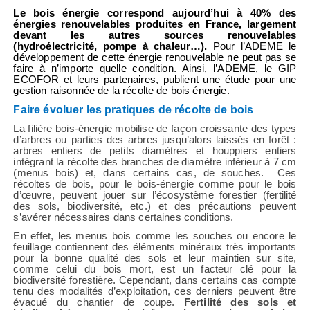
Le bois énergie correspond aujourd’hui à 40% des
énergies renouvelables produites en France, largement
devant les autres sources renouvelables
(hydroélectricité, pompe à chaleur…).
Pour l’ADEME le
développement de cette énergie renouvelable ne peut pas se
faire à n’importe quelle condition. Ainsi, l’ADEME, le GIP
ECOFOR et leurs partenaires, publient une étude pour une
gestion raisonnée de la récolte de bois énergie.
Faire évoluer les pratiques de récolte de bois
La filière bois-énergie mobilise de façon croissante des types
d’arbres ou parties des arbres jusqu’alors laissés en forêt :
arbres entiers de petits diamètres et houppiers entiers
intégrant la récolte des branches de diamètre inférieur à 7 cm
(menus bois) et, dans certains cas, de souches. Ces
récoltes de bois, pour le bois-énergie comme pour le bois
d’œuvre, peuvent jouer sur l’écosystème forestier (fertilité
des sols, biodiversité, etc.) et des précautions peuvent
s’avérer nécessaires dans certaines conditions.
En effet, les menus bois comme les souches ou encore le
feuillage contiennent des éléments minéraux très importants
pour la bonne qualité des sols et leur maintien sur site,
comme celui du bois mort, est un facteur clé pour la
biodiversité forestière. Cependant, dans certains cas compte
tenu des modalités d’exploitation, ces derniers peuvent être
évacué du chantier de coupe.
Fertilité des sols et