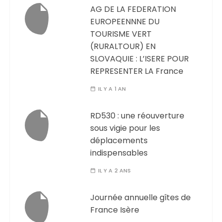
AG DE LA FEDERATION
EUROPEENNNE DU
TOURISME VERT
(RURALTOUR) EN
SLOVAQUIE : L’ISERE POUR
REPRESENTER LA France
IL Y A 1 AN
RD530 : une réouverture
sous vigie pour les
déplacements
indispensables
IL Y A 2 ANS
Journée annuelle gîtes de
France Isère