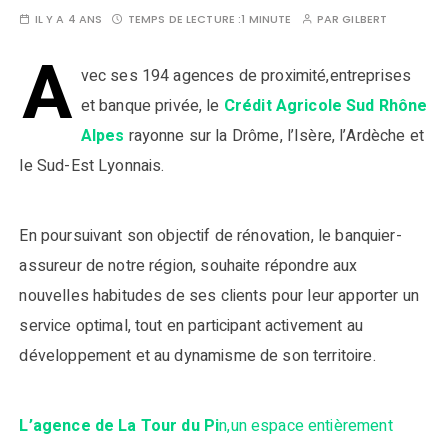
IL Y A 4 ANS
TEMPS DE LECTURE :
1 MINUTE
PAR
GILBERT
A
vec ses 194 agences de proximité,entreprises
et banque privée, le
Crédit Agricole Sud Rhône
Alpes
rayonne sur la Drôme, l’Isère, l’Ardèche et
le Sud-Est Lyonnais.
En poursuivant son objectif de rénovation, le banquier-
assureur de notre région, souhaite répondre aux
nouvelles habitudes de ses clients pour leur apporter un
service optimal, tout en participant activement au
développement et au dynamisme de son territoire.
L’agence de La Tour du Pi
n,un espace entièrement