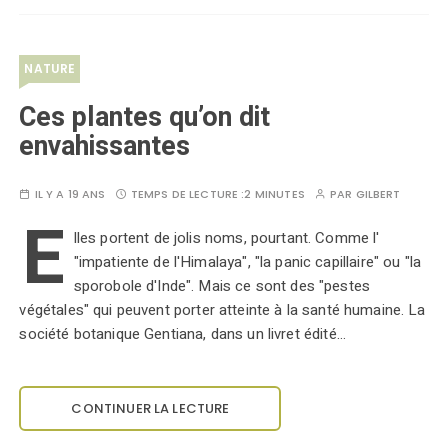
NATURE
Ces plantes qu’on dit
envahissantes
IL Y A 19 ANS
TEMPS DE LECTURE :
2 MINUTES
PAR
GILBERT
E
lles portent de jolis noms, pourtant. Comme l'
"impatiente de l'Himalaya", "la panic capillaire" ou "la
sporobole d'Inde". Mais ce sont des "pestes
végétales" qui peuvent porter atteinte à la santé humaine. La
société botanique Gentiana, dans un livret édité…
CONTINUER LA LECTURE