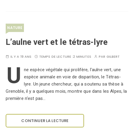
NATURE
L’aulne vert et le tétras-lyre
IL Y A 19 ANS
TEMPS DE LECTURE :
2 MINUTES
PAR
GILBERT
U
ne espèce végétale qui prolifère, l'aulne vert, une
espèce animale en voie de disparition, le Tétras-
lyre. Un jeune chercheur, qui a soutenu sa thèse à
Grenoble, il y a quelques mois, montre que dans les Alpes, la
première n'est pas…
CONTINUER LA LECTURE