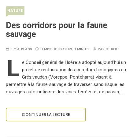
NATURE
Des corridors pour la faune
sauvage
IL Y A 19 ANS
TEMPS DE LECTURE :
1 MINUTE
PAR
GILBERT
L
e Conseil général de l'Isère a adopté aujourd'hui un
projet de restauration des corridors biologiques du
Grésivaudan (Voreppe, Pontcharra) visant à
permettre à la faune sauvage de traverser sans risque les
ouvrages autoroutiers et les voies ferrées et de passer,…
CONTINUER LA LECTURE