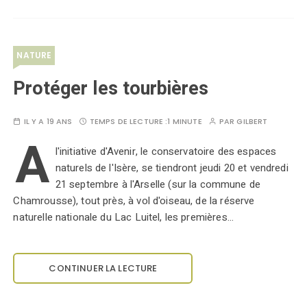
NATURE
Protéger les tourbières
IL Y A 19 ANS
TEMPS DE LECTURE :
1 MINUTE
PAR
GILBERT
A
l'initiative d'Avenir, le conservatoire des espaces
naturels de l'Isère, se tiendront jeudi 20 et vendredi
21 septembre à l'Arselle (sur la commune de
Chamrousse), tout près, à vol d'oiseau, de la réserve
naturelle nationale du Lac Luitel, les premières…
CONTINUER LA LECTURE