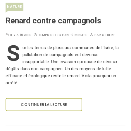
NATURE
Renard contre campagnols
IL Y A 19 ANS
TEMPS DE LECTURE :
0 MINUTE
PAR
GILBERT
S
ur les terres de plusieurs communes de l'Isère, la
pullulation de campagnols est devenue
insupportable. Une invasion qui cause de sérieux
dégâts dans nos campagnes. Un des moyens de lutte
efficace et écologique reste le renard. Voila pourquoi un
arrêté…
CONTINUER LA LECTURE