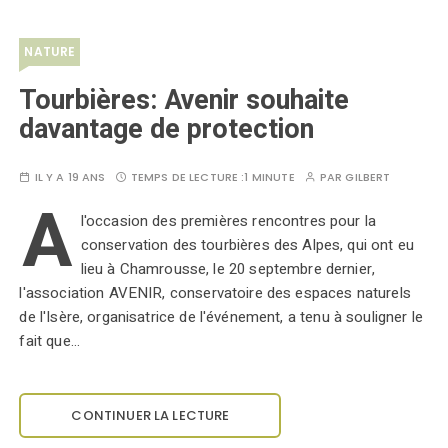
NATURE
Tourbières: Avenir souhaite
davantage de protection
IL Y A 19 ANS
TEMPS DE LECTURE :
1 MINUTE
PAR
GILBERT
A
l'occasion des premières rencontres pour la
conservation des tourbières des Alpes, qui ont eu
lieu à Chamrousse, le 20 septembre dernier,
l'association AVENIR, conservatoire des espaces naturels
de l'Isère, organisatrice de l'événement, a tenu à souligner le
fait que…
CONTINUER LA LECTURE