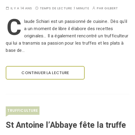
IL Y A 14 ANS
TEMPS DE LECTURE :
1 MINUTE
PAR
GILBERT
C
laude Schiari est un passionné de cuisine.. Dès qu'il
a un moment de libre il élabore des recettes
originales... Il a également rencontré un trufficulteur
qui lui a transmis sa passion pour les truffes et les plats à
base de…
CONTINUER LA LECTURE
TRUFFICULTURE
St Antoine l’Abbaye fête la truffe