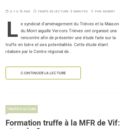
IL Y A 15 ANS
TEMPS DE LECTURE :
2 MINUTES
PAR
GILBERT
L
e syndicat d'aménagement du Trièves et la Maison
du Mont aiguille Vercors Trièves ont organisé une
rencontre afin de présenter une étude faite sur la
truffe en Isère et ses potentialités. Cette étude étant
réalisée par le Centre régional de…
CONTINUER LA LECTURE
TRUFFICULTURE
Formation truffe à la MFR de Vif: