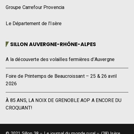
Groupe Carrefour Provencia
Le Département de l’Isère
SILLON AUVERGNE-RHÔNE-ALPES
A la découverte des volailles fermières d’Auvergne
Foire de Printemps de Beaucroissant – 25 & 26 avril
2026
À 85 ANS, LA NOIX DE GRENOBLE AOP A ENCORE DU
CROQUANT!
© 2021 Sillon 38 – Le journal du monde rural – (38) Isère