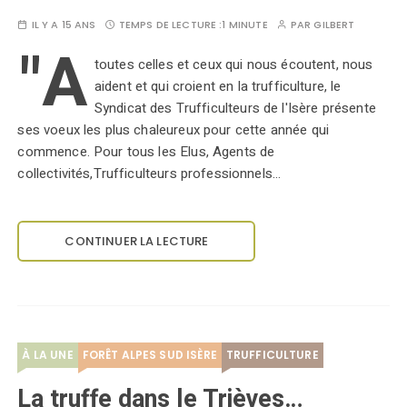
IL Y A 15 ANS
TEMPS DE LECTURE :
1 MINUTE
PAR
GILBERT
"A
toutes celles et ceux qui nous écoutent, nous
aident et qui croient en la trufficulture, le
Syndicat des Trufficulteurs de l'Isère présente
ses voeux les plus chaleureux pour cette année qui
commence. Pour tous les Elus, Agents de
collectivités,Trufficulteurs professionnels…
CONTINUER LA LECTURE
À LA UNE
FORÊT ALPES SUD ISÈRE
TRUFFICULTURE
La truffe dans le Trièves…