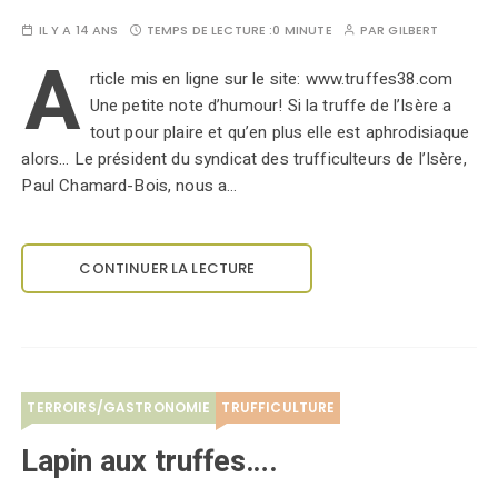
IL Y A 14 ANS
TEMPS DE LECTURE :
0 MINUTE
PAR
GILBERT
A
rticle mis en ligne sur le site: www.truffes38.com
Une petite note d’humour! Si la truffe de l’Isère a
tout pour plaire et qu’en plus elle est aphrodisiaque
alors… Le président du syndicat des trufficulteurs de l’Isère,
Paul Chamard-Bois, nous a…
CONTINUER LA LECTURE
TERROIRS/GASTRONOMIE
TRUFFICULTURE
Lapin aux truffes….