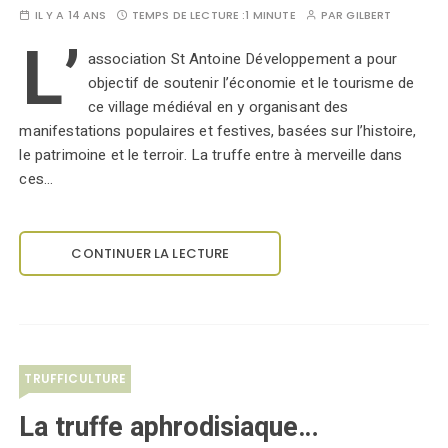
IL Y A 14 ANS
TEMPS DE LECTURE :
1 MINUTE
PAR
GILBERT
L’
association St Antoine Développement a pour
objectif de soutenir l’économie et le tourisme de
ce village médiéval en y organisant des
manifestations populaires et festives, basées sur l’histoire,
le patrimoine et le terroir. La truffe entre à merveille dans
ces…
CONTINUER LA LECTURE
TRUFFICULTURE
La truffe aphrodisiaque…