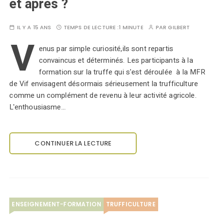
et après ?
IL Y A 15 ANS
TEMPS DE LECTURE :
1 MINUTE
PAR
GILBERT
V
enus par simple curiosité,ils sont repartis
convaincus et déterminés. Les participants à la
formation sur la truffe qui s'est déroulée à la MFR
de Vif envisagent désormais sérieusement la trufficulture
comme un complément de revenu à leur activité agricole.
L'enthousiasme…
CONTINUER LA LECTURE
ENSEIGNEMENT-FORMATION
TRUFFICULTURE