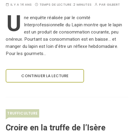
IL Y A 14 ANS
TEMPS DE LECTURE :
2 MINUTES
PAR
GILBERT
U
ne enquête réalisée par le comité
Interprofessionnelle du Lapin montre que le lapin
est un produit de consommation courante, peu
onéreux. Pourtant sa consommation est en baisse... et
manger du lapin est loin d'être un réflexe hebdomadaire.
Pour les gourmets…
CONTINUER LA LECTURE
TRUFFICULTURE
Croire en la truffe de l’Isère