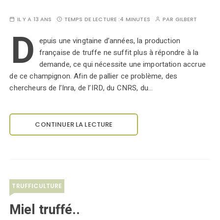
IL Y A 13 ANS
TEMPS DE LECTURE :
4 MINUTES
PAR
GILBERT
D
epuis une vingtaine d’années, la production
française de truffe ne suffit plus à répondre à la
demande, ce qui nécessite une importation accrue
de ce champignon. Afin de pallier ce problème, des
chercheurs de l’Inra, de l’IRD, du CNRS, du…
CONTINUER LA LECTURE
TRUFFICULTURE
Miel truffé..