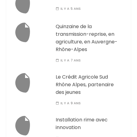
IL Y A 5 ANS
Quinzaine de la
transmission-reprise, en
agriculture, en Auvergne-
Rhône-Alpes
IL Y A 7 ANS
Le Crédit Agricole Sud
Rhône Alpes, partenaire
des jeunes
IL Y A 9 ANS
Installation rime avec
innovation