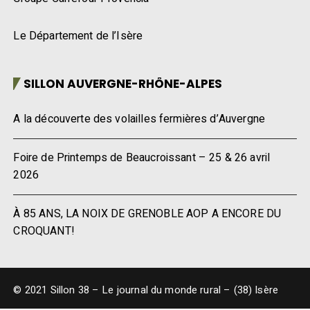
Le Département de l’Isère
SILLON AUVERGNE-RHÔNE-ALPES
A la découverte des volailles fermières d’Auvergne
Foire de Printemps de Beaucroissant – 25 & 26 avril
2026
À 85 ANS, LA NOIX DE GRENOBLE AOP A ENCORE DU
CROQUANT!
© 2021 Sillon 38 – Le journal du monde rural – (38) Isère