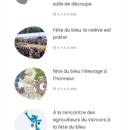
salle de découpe
IL Y A 3 ANS
Fête du bleu: la relève est
prête!
IL Y A 3 ANS
fête du bleu: l’élevage à
l’honneur
IL Y A 3 ANS
À la rencontre des
agriculteurs du Vercors à
la fête du bleu