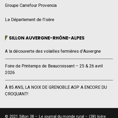
Groupe Carrefour Provencia
Le Département de l’Isère
SILLON AUVERGNE-RHÔNE-ALPES
A la découverte des volailles fermières d’Auvergne
Foire de Printemps de Beaucroissant – 25 & 26 avril
2026
À 85 ANS, LA NOIX DE GRENOBLE AOP A ENCORE DU
CROQUANT!
© 2021 Sillon 38 – Le journal du monde rural – (38) Isère