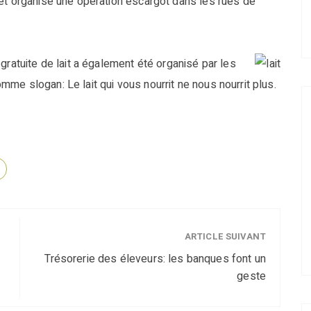
 et organisé une opération escargot dans les rues de
gratuite de lait a également été organisé par les
me slogan: Le lait qui vous nourrit ne nous nourrit plus.
ARTICLE SUIVANT
Trésorerie des éleveurs: les banques font un
geste