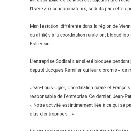
lait estampillé de ce label est aujourd’hui un ac
l’Isère aux consommateurs, séduits par cette opé
Manifestation différente dans la région de Vienn
ou affiliés à la coordination rurale ont bloqué le
Estressin.
L’entreprise Sodiaal a ainsi été bloquée pendant 
député Jacques Remiller qui leur a promis « de 
Jean-Louis Ogier, Coordination rurale et François
responsable de l’entreprise. Ce dernier, Jean-Pa
« Notre activité est intimement liée à ce qui se pa
plus d’entreprises… »