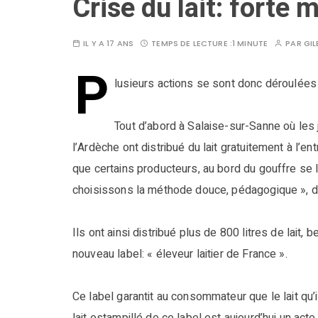
Crise du lait: forte 
IL Y A 17 ANS
TEMPS DE LECTURE :
1 MINUTE
PAR
GIL
P
lusieurs actions se sont donc déroulées 
Tout d’abord à Salaise-sur-Sanne où les 
l’Ardèche ont distribué du lait gratuitement à l’
que certains producteurs, au bord du gouffre se
choisissons la méthode douce, pédagogique », dir
Ils ont ainsi distribué plus de 800 litres de lai
nouveau label: « éleveur laitier de France ».
Ce label garantit au consommateur que le lait qu’