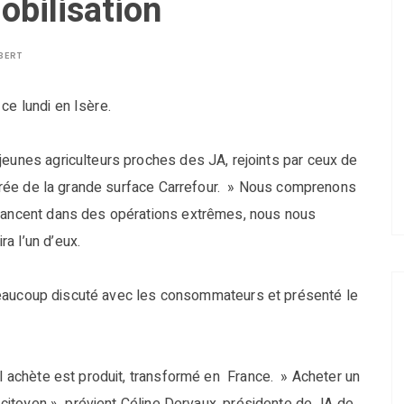
mobilisation
BERT
ce lundi en Isère.
jeunes agriculteurs proches des JA, rejoints par ceux de
entrée de la grande surface Carrefour. » Nous comprenons
 lancent dans des opérations extrêmes, nous nous
a l’un d’eux.
t, beaucoup discuté avec les consommateurs et présenté le
il achète est produit, transformé en France. » Acheter un