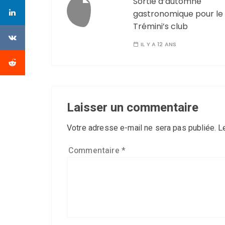
Sortie d’automne
gastronomique pour le
Trémini’s club
IL Y A 12 ANS
Laisser un commentaire
Votre adresse e-mail ne sera pas publiée.
L
Commentaire
*