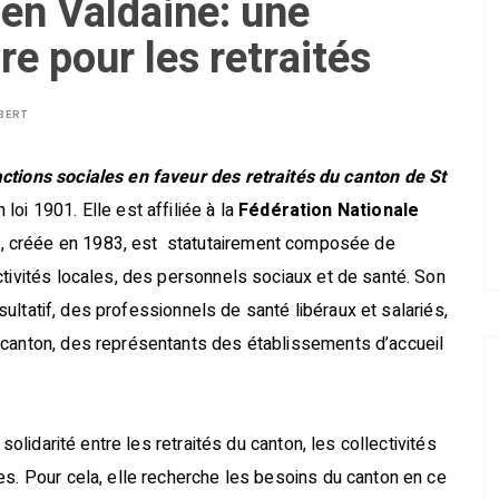
 en Valdaine: une
re pour les retraités
BERT
ctions sociales en faveur des retraités du canton de St
loi 1901. Elle est affiliée à la
Fédération Nationale
on, créée en 1983, est statutairement composée de
ctivités locales, des personnels sociaux et de santé. Son
onsultatif, des professionnels de santé libéraux et salariés,
 canton, des représentants des établissements d’accueil
solidarité entre les retraités du canton, les collectivités
es. Pour cela, elle recherche les besoins du canton en ce