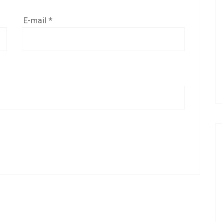
E-mail
*