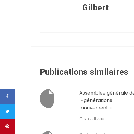
Gilbert
Publications similaires
Assemblée générale d
» générations
mouvement »
IL Y A 11 ANS