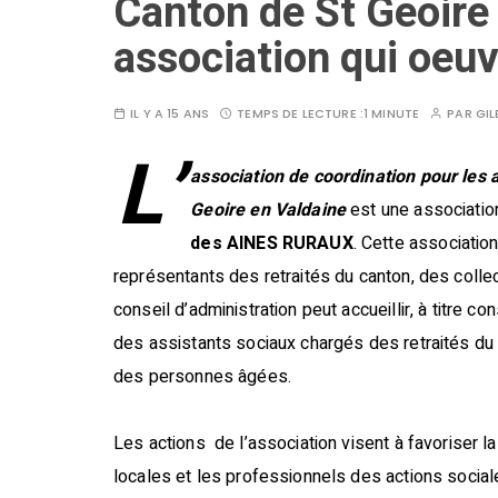
Canton de St Geoire
association qui oeuv
IL Y A 15 ANS
TEMPS DE LECTURE :
1 MINUTE
PAR
GIL
L’
association de coordination pour les a
Geoire en Valdaine
est une association 
des
AINES RURAUX
. Cette associati
représentants des retraités du canton, des colle
conseil d’administration peut accueillir, à titre c
des assistants sociaux chargés des retraités du
des personnes âgées.
Les actions de l’association visent à favoriser la 
locales et les professionnels des actions social