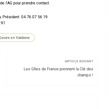
de l’AG pour prendre contact.
lly Président 04 76 07 56 19
 91
Geoire en Valdaine
ARTICLE SUIVANT
Les Gîtes de France prennent la Clé des
champs !