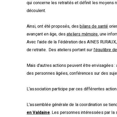
qui concerne les retraités et définit les moyens 
découlent.
Ainsi, ont été proposés, des
bilans de santé
orie
avançant en âge, des
ateliers mémoire
, une info
Avec l’aide de la Fédération des AINES RURAUX
de retraite. Des ateliers portant sur
l’équilibre 
Mais d’autres actions peuvent être envisagées :
des personnes âgées, conférences sur des suje
L’association participe par ces différentes actions
L’assemblée générale de la coordination se tien
en Valdaine
. Les personnes intéressées par la so