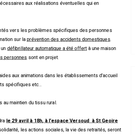
nécessaires aux réalisations éventuelles qui en
ntés vers les problèmes spécifiques des personnes
rmation sur la
prévention des accidents domestiques
.
, un
défibrillateur automatique a été offert
à une maison
des personnes
sont en projet.
 aides aux animations dans les établissements d’accueil
ts spécifiques etc…
 au maintien du tissu rural.
dra
le 29 avril à 18h, à l’espace Versoud à St Geoire
lidarité, les actions sociales, la vie des retraités, seront