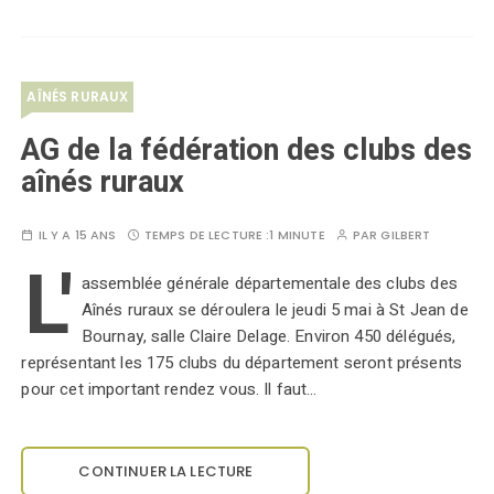
AÎNÉS RURAUX
AG de la fédération des clubs des
aînés ruraux
IL Y A 15 ANS
TEMPS DE LECTURE :
1 MINUTE
PAR
GILBERT
L'
assemblée générale départementale des clubs des
Aînés ruraux se déroulera le jeudi 5 mai à St Jean de
Bournay, salle Claire Delage. Environ 450 délégués,
représentant les 175 clubs du département seront présents
pour cet important rendez vous. Il faut…
CONTINUER LA LECTURE