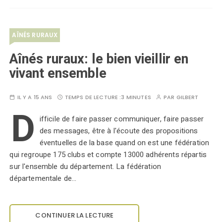
AÎNÉS RURAUX
Aînés ruraux: le bien vieillir en
vivant ensemble
IL Y A 15 ANS
TEMPS DE LECTURE :
3 MINUTES
PAR
GILBERT
D
ifficile de faire passer communiquer, faire passer
des messages, être à l'écoute des propositions
éventuelles de la base quand on est une fédération
qui regroupe 175 clubs et compte 13000 adhérents répartis
sur l'ensemble du département. La fédération
départementale de…
CONTINUER LA LECTURE