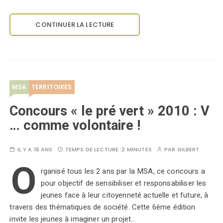
CONTINUER LA LECTURE
MSA
TERRITOIRES
Concours « le pré vert » 2010 : V
… comme volontaire !
IL Y A 16 ANS
TEMPS DE LECTURE :
2 MINUTES
PAR
GILBERT
O
rganisé tous les 2 ans par la MSA, ce concours a
pour objectif de sensibiliser et responsabiliser les
jeunes face à leur citoyenneté actuelle et future, à
travers des thématiques de société. Cette 6ème édition
invite les jeunes à imaginer un projet…