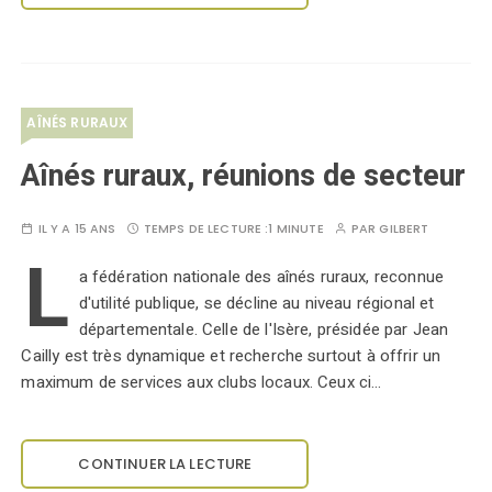
AÎNÉS RURAUX
Aînés ruraux, réunions de secteur
IL Y A 15 ANS
TEMPS DE LECTURE :
1 MINUTE
PAR
GILBERT
L
a fédération nationale des aînés ruraux, reconnue
d'utilité publique, se décline au niveau régional et
départementale. Celle de l'Isère, présidée par Jean
Cailly est très dynamique et recherche surtout à offrir un
maximum de services aux clubs locaux. Ceux ci…
CONTINUER LA LECTURE