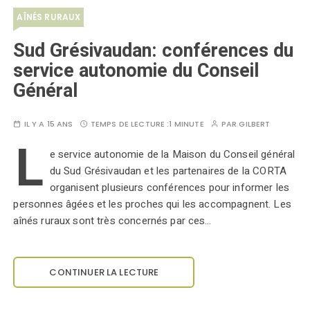
AÎNÉS RURAUX
Sud Grésivaudan: conférences du
service autonomie du Conseil
Général
IL Y A 15 ANS
TEMPS DE LECTURE :
1 MINUTE
PAR
GILBERT
L
e service autonomie de la Maison du Conseil général
du Sud Grésivaudan et les partenaires de la CORTA
organisent plusieurs conférences pour informer les
personnes âgées et les proches qui les accompagnent. Les
aînés ruraux sont très concernés par ces…
CONTINUER LA LECTURE