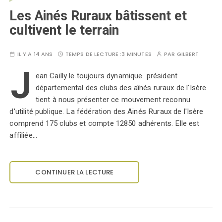
Les Ainés Ruraux bâtissent et
cultivent le terrain
IL Y A 14 ANS
TEMPS DE LECTURE :
3 MINUTES
PAR
GILBERT
J
ean Cailly le toujours dynamique président
départemental des clubs des aînés ruraux de l'Isère
tient à nous présenter ce mouvement reconnu
d'utilité publique. La fédération des Ainés Ruraux de l'Isère
comprend 175 clubs et compte 12850 adhérents. Elle est
affiliée…
CONTINUER LA LECTURE