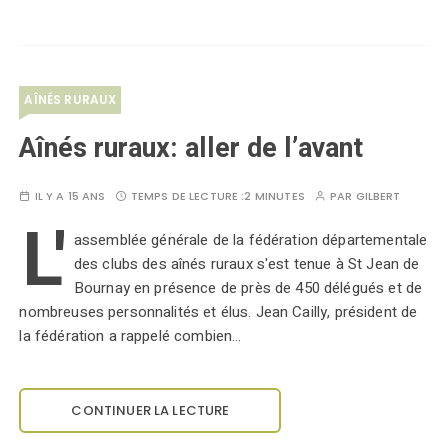
AÎNÉS RURAUX
Aînés ruraux: aller de l’avant
IL Y A 15 ANS
TEMPS DE LECTURE :
2 MINUTES
PAR
GILBERT
L'
assemblée générale de la fédération départementale
des clubs des aînés ruraux s'est tenue à St Jean de
Bournay en présence de près de 450 délégués et de
nombreuses personnalités et élus. Jean Cailly, président de
la fédération a rappelé combien…
CONTINUER LA LECTURE