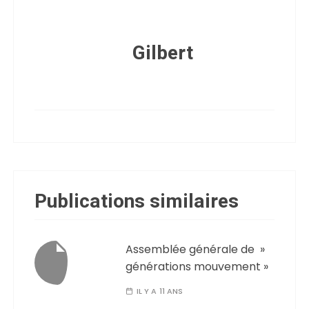
Gilbert
Publications similaires
Assemblée générale de »
générations mouvement »
IL Y A 11 ANS