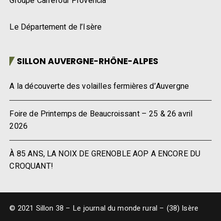
Groupe Carrefour Provencia
Le Département de l’Isère
SILLON AUVERGNE-RHÔNE-ALPES
A la découverte des volailles fermières d’Auvergne
Foire de Printemps de Beaucroissant – 25 & 26 avril
2026
À 85 ANS, LA NOIX DE GRENOBLE AOP A ENCORE DU
CROQUANT!
© 2021 Sillon 38 – Le journal du monde rural – (38) Isère