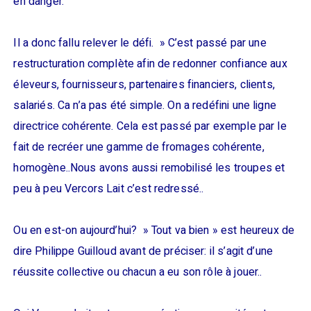
en danger.
Il a donc fallu relever le défi. » C’est passé par une
restructuration complète afin de redonner confiance aux
éleveurs, fournisseurs, partenaires financiers, clients,
salariés. Ca n’a pas été simple. On a redéfini une ligne
directrice cohérente. Cela est passé par exemple par le
fait de recréer une gamme de fromages cohérente,
homogène..Nous avons aussi remobilisé les troupes et
peu à peu Vercors Lait c’est redressé..
Ou en est-on aujourd’hui? » Tout va bien » est heureux de
dire Philippe Guilloud avant de préciser: il s’agit d’une
réussite collective ou chacun a eu son rôle à jouer..