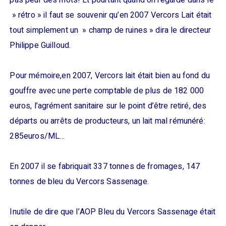
pas peur des mots! Et pourtant quand on regarde dans le
» rétro » il faut se souvenir qu’en 2007 Vercors Lait était
tout simplement un » champ de ruines » dira le directeur
Philippe Guilloud.
Pour mémoire,en 2007, Vercors lait était bien au fond du
gouffre avec une perte comptable de plus de 182 000
euros, l’agrément sanitaire sur le point d’être retiré, des
départs ou arrêts de producteurs, un lait mal rémunéré:
285euros/ML…
En 2007 il se fabriquait 337 tonnes de fromages, 147
tonnes de bleu du Vercors Sassenage.
Inutile de dire que l’AOP Bleu du Vercors Sassenage était