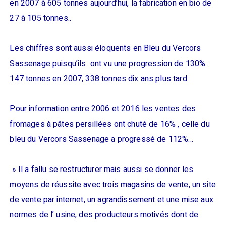
en 2007 à 605 tonnes aujourd’hui, la fabrication en bio de
27 à 105 tonnes..
Les chiffres sont aussi éloquents en Bleu du Vercors
Sassenage puisqu’ils ont vu une progression de 130%:
147 tonnes en 2007, 338 tonnes dix ans plus tard.
Pour information entre 2006 et 2016 les ventes des
fromages à pâtes persillées ont chuté de 16% , celle du
bleu du Vercors Sassenage a progressé de 112%…
» Il a fallu se restructurer mais aussi se donner les
moyens de réussite avec trois magasins de vente, un site
de vente par internet, un agrandissement et une mise aux
normes de l’ usine, des producteurs motivés dont de