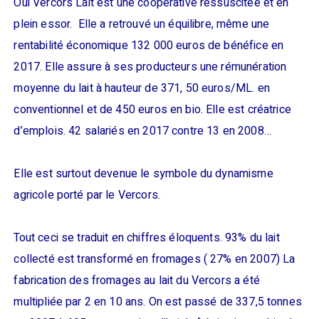
Oui Vercors Lait est une coopérative ressuscitée et en
plein essor. Elle a retrouvé un équilibre, même une
rentabilité économique 132 000 euros de bénéfice en
2017. Elle assure à ses producteurs une rémunération
moyenne du lait à hauteur de 371, 50 euros/ML. en
conventionnel et de 450 euros en bio. Elle est créatrice
d’emplois. 42 salariés en 2017 contre 13 en 2008…
Elle est surtout devenue le symbole du dynamisme
agricole porté par le Vercors.
Tout ceci se traduit en chiffres éloquents. 93% du lait
collecté est transformé en fromages ( 27% en 2007) La
fabrication des fromages au lait du Vercors a été
multipliée par 2 en 10 ans. On est passé de 337,5 tonnes