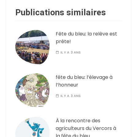
Publications similaires
Fête du bleu: la relève est
prête!
IL Y A 3 ANS
fête du bleu: l’élevage à
l’honneur
IL Y A 3 ANS
À la rencontre des
agriculteurs du Vercors à
la fête du bleu