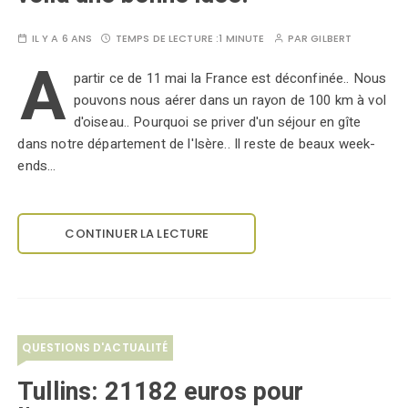
IL Y A 6 ANS
TEMPS DE LECTURE :
1 MINUTE
PAR
GILBERT
A
partir ce de 11 mai la France est déconfinée.. Nous
pouvons nous aérer dans un rayon de 100 km à vol
d'oiseau.. Pourquoi se priver d'un séjour en gîte
dans notre département de l'Isère.. Il reste de beaux week-
ends…
CONTINUER LA LECTURE
QUESTIONS D'ACTUALITÉ
Tullins: 21182 euros pour