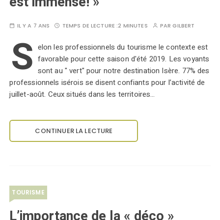
est immense! »
IL Y A 7 ANS
TEMPS DE LECTURE :
2 MINUTES
PAR
GILBERT
S
elon les professionnels du tourisme le contexte est
favorable pour cette saison d'été 2019. Les voyants
sont au " vert" pour notre destination Isère. 77% des
professionnels isérois se disent confiants pour l’activité de
juillet-août. Ceux situés dans les territoires…
CONTINUER LA LECTURE
TOURISME
L’importance de la « déco »