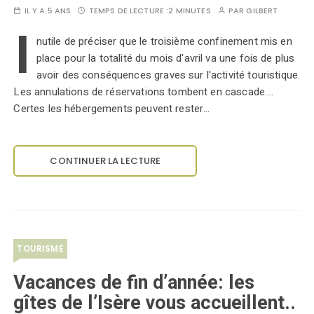
IL Y A 5 ANS
TEMPS DE LECTURE :
2 MINUTES
PAR
GILBERT
I
nutile de préciser que le troisième confinement mis en
place pour la totalité du mois d'avril va une fois de plus
avoir des conséquences graves sur l'activité touristique.
Les annulations de réservations tombent en cascade....
Certes les hébergements peuvent rester…
CONTINUER LA LECTURE
TOURISME
Vacances de fin d’année: les
gîtes de l’Isère vous accueillent..